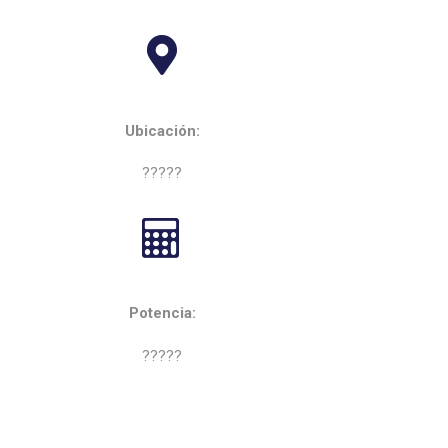
Ubicación:
?????
Potencia:
?????