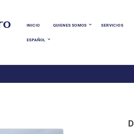
INICIO
QUIENES SOMOS
SERVICIOS
ESPAÑOL
D