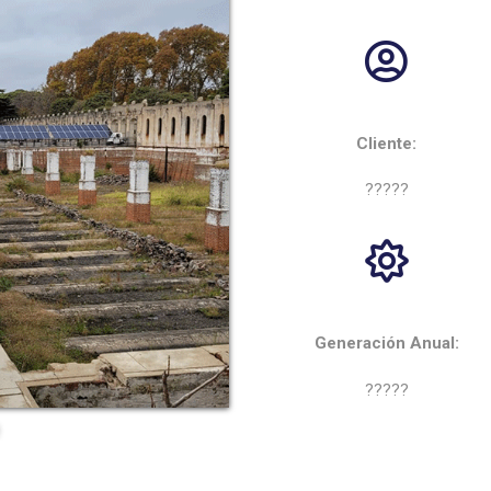
Cliente:
?????
Generación Anual:
?????