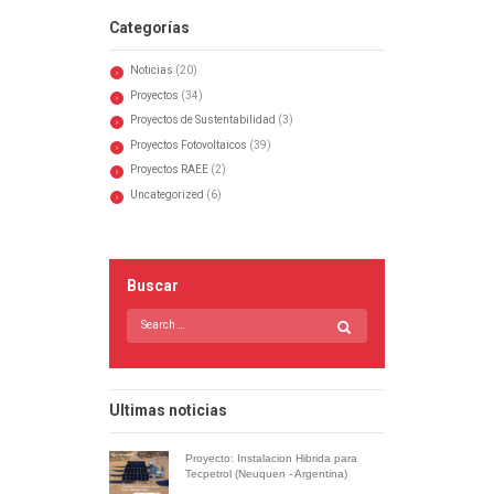
Categorías
Noticias
(20)
Proyectos
(34)
Proyectos de Sustentabilidad
(3)
Proyectos Fotovoltaicos
(39)
Proyectos RAEE
(2)
Uncategorized
(6)
Buscar
Ultimas noticias
Proyecto: Instalacion Hibrida para
Tecpetrol (Neuquen - Argentina)