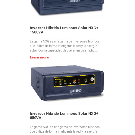
Inversor Híbrido Luminous Solar NXG+
1500VA
La gama NXG es una gama de inversores híbridos
que utiliza de forma inteligente la red y la energía
solar. Con la capacidad de operar en un amplio...
Learn more
Inversor Híbrido Luminous Solar NXG+
850VA
La gama NXG es una gama de inversores híbridos
que utiliza de forma inteligente la red y la energía