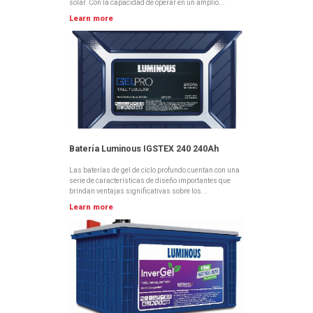
solar. Con la capacidad de operar en un amplio...
Learn more
Batería Luminous IGSTEX 240 240Ah
Las baterías de gel de ciclo profundo cuentan con una
serie de características de diseño importantes que
brindan ventajas significativas sobre los...
Learn more