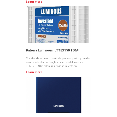
Learn more
Batería Luminous ILTTEX150 150Ah
Construidas con un diseño de placa superior y un alto
volumen de electrolitos, las baterías del inversor
LUMINOUS brindan un alto rendimiento en...
Learn more