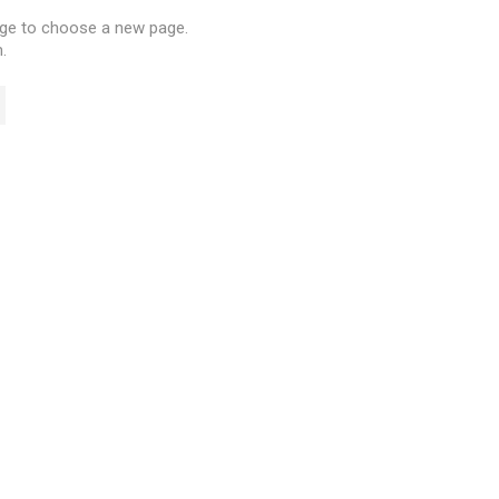
e to choose a new page.
.