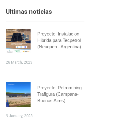
Ultimas noticias
Proyecto: Instalacion
Hibrida para Tecpetrol
(Neuquen - Argentina)
28 March, 2023
Proyecto: Petromining
Trafigura (Campana-
Buenos Aires)
9 January, 2023