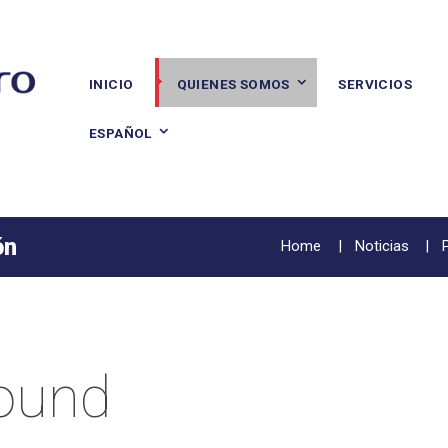
INICIO
QUIENES SOMOS
SERVICIOS
ESPAÑOL
ón
Home
Noticias
found