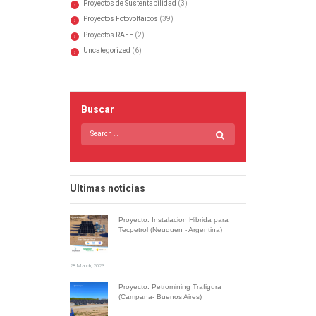
Proyectos de Sustentabilidad
(3)
Proyectos Fotovoltaicos
(39)
Proyectos RAEE
(2)
Uncategorized
(6)
Buscar
Ultimas noticias
Proyecto: Instalacion Hibrida para
Tecpetrol (Neuquen - Argentina)
28 March, 2023
Proyecto: Petromining Trafigura
(Campana- Buenos Aires)