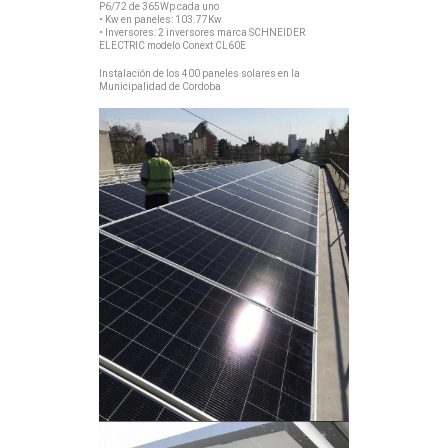
P6/72 de 365Wp cada uno
• Kw en paneles: 103.77Kw
• Inversores: 2 inversores marca SCHNEIDER
ELECTRIC modelo Conext CL60E
Instalación de los 400 paneles solares en la
Municipalidad de Cordoba