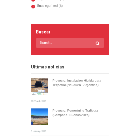
Uncategorized
(6)
Buscar
Ultimas noticias
Proyecto: Instalacion Hibrida para
Tecpetrol (Neuquen - Argentina)
28 March, 2023
Proyecto: Petromining Trafigura
(Campana- Buenos Aires)
9 January, 2023