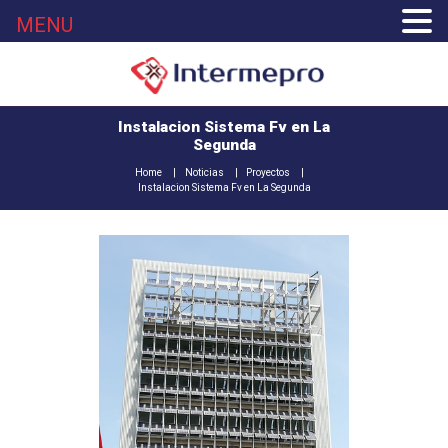
MENU
Instalacion Sistema Fv en La
Segunda
Home
Noticias
Proyectos
Instalacion Sistema Fv en La Segunda