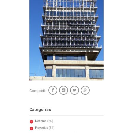
Compartí:
Categorías
Noticias
(20)
Proyectos
(34)