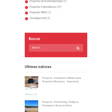
Proyectos de Sustentabilidad
(3)
Proyectos Fotovoltaicos
(39)
Proyectos RAEE
(2)
Uncategorized
(6)
Buscar
Ultimas noticias
Proyecto: Instalacion Hibrida para
Tecpetrol (Neuquen - Argentina)
28 March, 2023
Proyecto: Petromining Trafigura
(Campana- Buenos Aires)