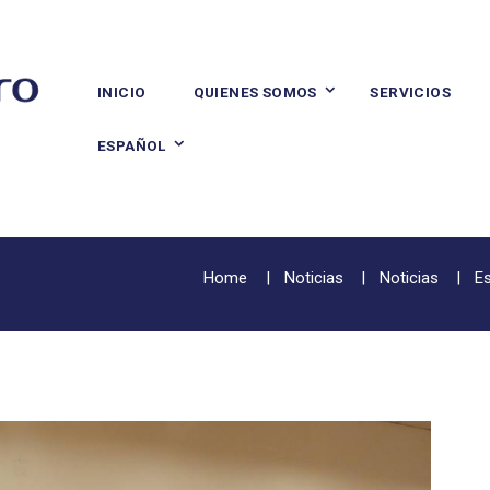
INICIO
QUIENES SOMOS
SERVICIOS
ESPAÑOL
Home
Noticias
Noticias
Es