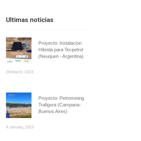
Ultimas noticias
Proyecto: Instalacion
Hibrida para Tecpetrol
(Neuquen - Argentina)
28 March, 2023
Proyecto: Petromining
Trafigura (Campana-
Buenos Aires)
9 January, 2023