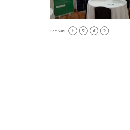
Compartí: