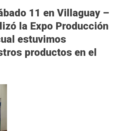
ábado 11 en Villaguay –
lizó la Expo Producción
cual estuvimos
tros productos en el