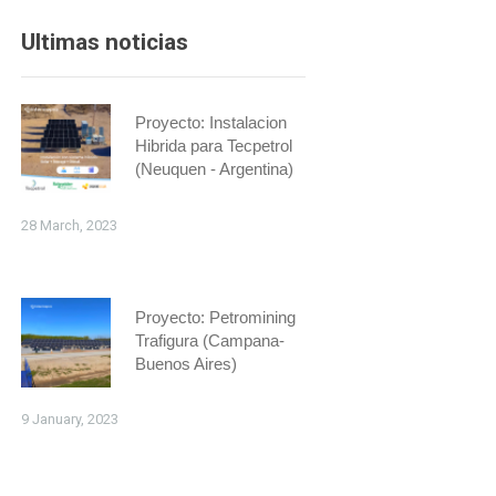
Ultimas noticias
Proyecto: Instalacion
Hibrida para Tecpetrol
(Neuquen - Argentina)
28 March, 2023
Proyecto: Petromining
Trafigura (Campana-
Buenos Aires)
9 January, 2023