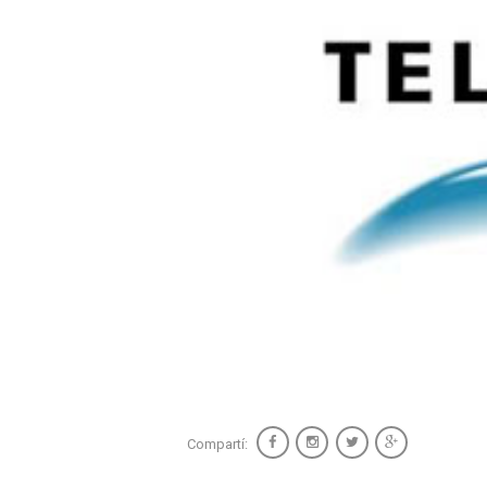
Compartí: