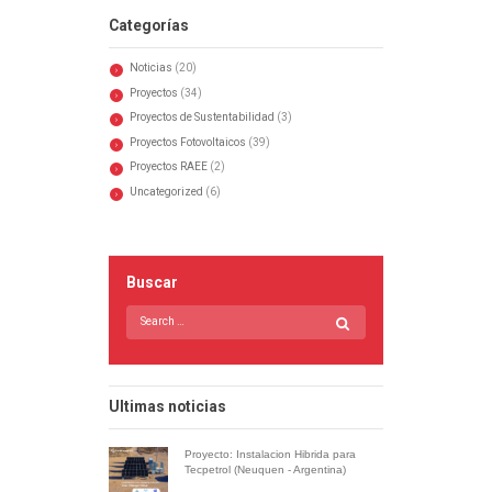
Categorías
Noticias
(20)
Proyectos
(34)
Proyectos de Sustentabilidad
(3)
Proyectos Fotovoltaicos
(39)
Proyectos RAEE
(2)
Uncategorized
(6)
Buscar
Ultimas noticias
Proyecto: Instalacion Hibrida para
Tecpetrol (Neuquen - Argentina)