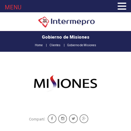
MENU
Gobierno de Misiones
Home
Clientes
Gobierno de Misiones
Compartí: