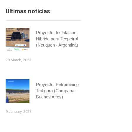
Ultimas noticias
Proyecto: Instalacion
Hibrida para Tecpetrol
(Neuquen - Argentina)
28 March, 2023
Proyecto: Petromining
Trafigura (Campana-
Buenos Aires)
9 January, 2023