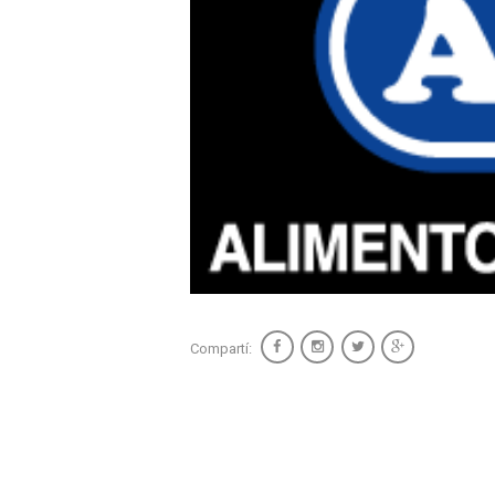
Compartí: