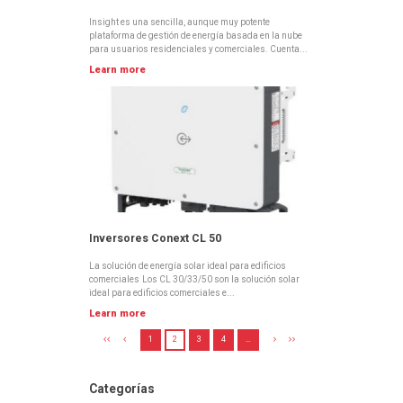
Insight es una sencilla, aunque muy potente
plataforma de gestión de energía basada en la nube
para usuarios residenciales y comerciales. Cuenta...
Learn more
Inversores Conext CL 50
La solución de energía solar ideal para edificios
comerciales Los CL 30/33/50 son la solución solar
ideal para edificios comerciales e...
Learn more
1
2
3
4
…
Categorías