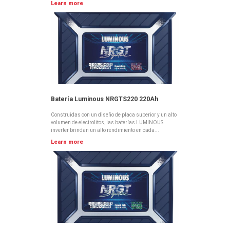
Learn more
Batería Luminous NRGTS220 220Ah
Construidas con un diseño de placa superior y un alto
volumen de electrolitos, las baterías LUMINOUS
inverter brindan un alto rendimiento en cada...
Learn more