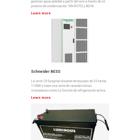
generan agua potable a partir del aire a través de un
proceso de condensación. SIN BOTELLAS NI...
Learn more
Schneider BESS
La serie CX Sungrow dispone de equipos de 33 hasta
110kW y traen una serie de características
innovadoras como su función de refrigeración activa...
Learn more