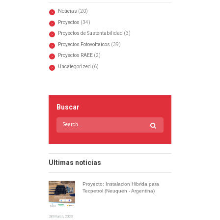
Noticias
(20)
Proyectos
(34)
Proyectos de Sustentabilidad
(3)
Proyectos Fotovoltaicos
(39)
Proyectos RAEE
(2)
Uncategorized
(6)
Buscar
Ultimas noticias
Proyecto: Instalacion Hibrida para
Tecpetrol (Neuquen - Argentina)
28 March, 2023