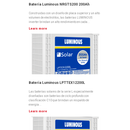
Batería Luminous NRGTS200 200Ah
Construidas con un diseño de placa superior y un alto
volumen de electrolitos, las baterías LUMINOUS
inverter brindan un alto rendimiento en cada...
Learn more
Batería Luminous LPTTEX12200L
Las baterías solares de la serie L especialmente
diseñadas son baterías de ciclo profundo con
clasificación C10 que brindan un respaldo de
energía...
Learn more