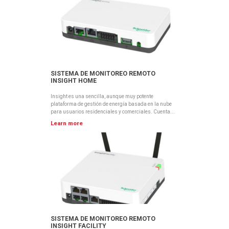
SISTEMA DE MONITOREO REMOTO
INSIGHT HOME
Insight es una sencilla, aunque muy potente
plataforma de gestión de energía basada en la nube
para usuarios residenciales y comerciales. Cuenta...
Learn more
SISTEMA DE MONITOREO REMOTO
INSIGHT FACILITY