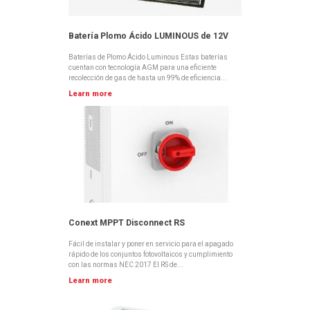
Batería Plomo Ácido LUMINOUS de 12V
Baterías de Plomo Ácido Luminous Estas baterías
cuentan con tecnología AGM para una eficiente
recolección de gas de hasta un 99% de eficiencia...
Learn more
Conext MPPT Disconnect RS
Fácil de instalar y poner en servicio para el apagado
rápido de los conjuntos fotovoltaicos y cumplimiento
con las normas NEC 2017 El RS de...
Learn more